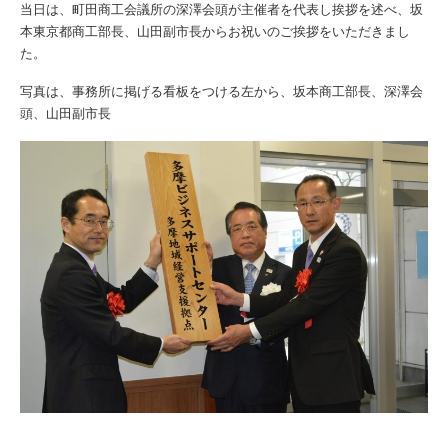
当日は、町田商工会議所の深澤会頭が主催者を代表し挨拶を述べ、坂
本東京都商工部長、山田副市長からお祝いのご挨拶をいただきまし
た。
写真は、事務所に掲げる看板をつける左から、坂本商工部長、深澤会
頭、山田副市長