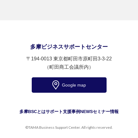
多摩ビジネスサポートセンター
〒194-0013 東京都町田市原町田3-3-22
（町田商工会議所内）
Google map
多摩BSCとは
サポート
支援事例
NEWS
セミナー情報
©TAMA Business Support Center. All rights reserved.