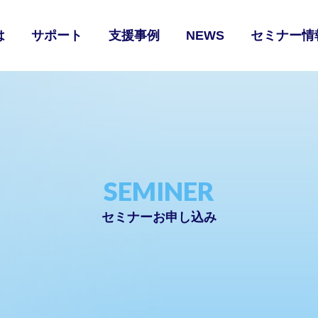
は
サポート
支援事例
NEWS
セミナー情
SEMINER
セミナーお申し込み