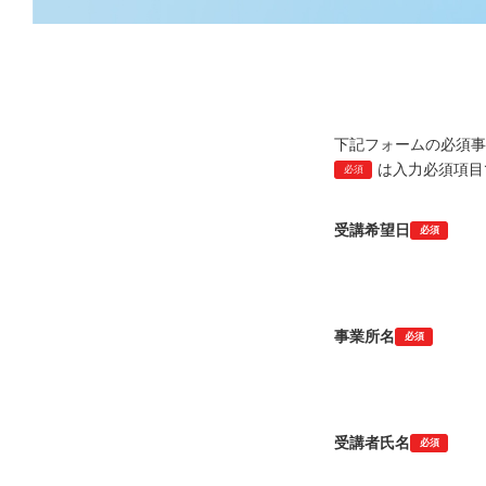
下記フォームの必須事
は入力必須項目
必須
受講希望日
必須
事業所名
必須
受講者氏名
必須